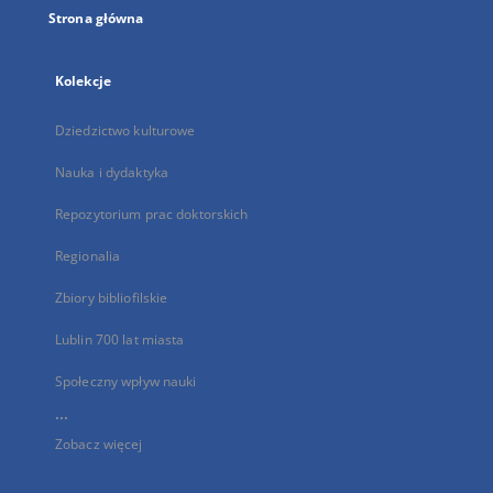
Strona główna
Kolekcje
Dziedzictwo kulturowe
Nauka i dydaktyka
Repozytorium prac doktorskich
Regionalia
Zbiory bibliofilskie
Lublin 700 lat miasta
Społeczny wpływ nauki
...
Zobacz więcej