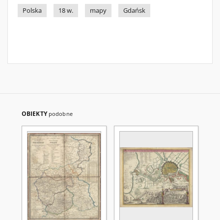
Polska
18 w.
mapy
Gdańsk
OBIEKTY
podobne