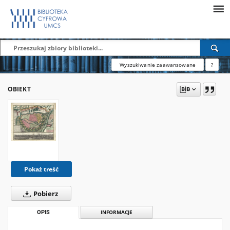
Wyszukiwanie zaawansowane
?
OBIEKT
Pokaż treść
Pobierz
OPIS
INFORMACJE