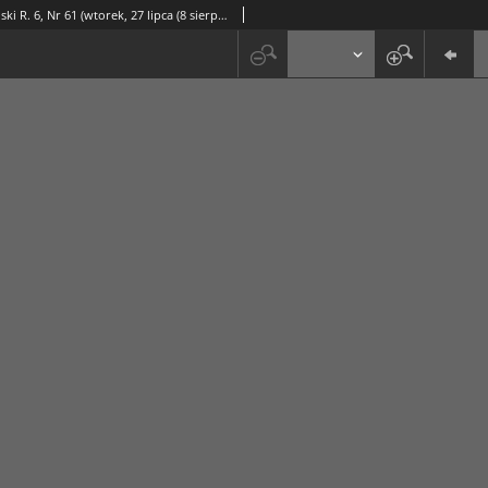
Kurjer Lubelski R. 6, Nr 61 (wtorek, 27 lipca (8 sierpnia) 1871)