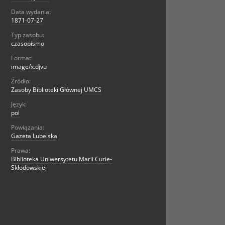
Data wydania:
1871-07-27
Typ zasobu:
czasopismo
Format:
image/x.djvu
Źródło:
Zasoby Biblioteki Głównej UMCS
Język:
pol
Powiązania:
Gazeta Lubelska
Prawa:
Biblioteka Uniwersytetu Marii Curie-
Skłodowskiej