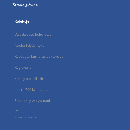
Strona główna
Kolekcje
Dziedzictwo kulturowe
Nauka i dydaktyka
Repozytorium prac doktorskich
Regionalia
Zbiory bibliofilskie
Lublin 700 lat miasta
Społeczny wpływ nauki
...
Zobacz więcej