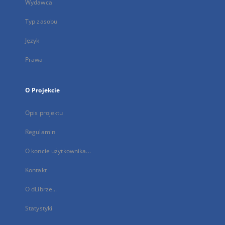
Wydawca
Typ zasobu
Język
Prawa
O Projekcie
Opis projektu
Regulamin
O koncie użytkownika...
Kontakt
O dLibrze...
Statystyki