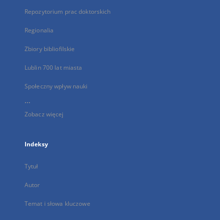
Repozytorium prac doktorskich
Regionalia
Zbiory bibliofilskie
Lublin 700 lat miasta
Społeczny wpływ nauki
...
Zobacz więcej
Indeksy
Tytuł
Autor
Temat i słowa kluczowe