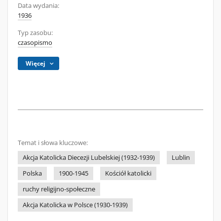
Data wydania:
1936
Typ zasobu:
czasopismo
Więcej
Temat i słowa kluczowe:
Akcja Katolicka Diecezji Lubelskiej (1932-1939)
Lublin
Polska
1900-1945
Kościół katolicki
ruchy religijno-społeczne
Akcja Katolicka w Polsce (1930-1939)