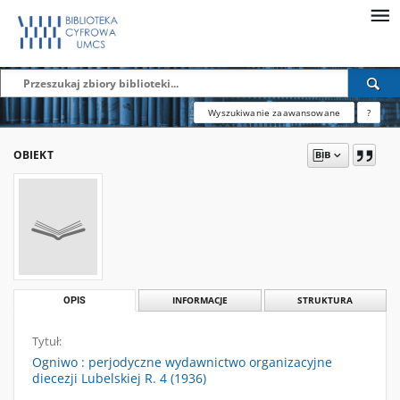
Wyszukiwanie zaawansowane
?
OBIEKT
OPIS
INFORMACJE
STRUKTURA
Tytuł:
Ogniwo : perjodyczne wydawnictwo organizacyjne
diecezji Lubelskiej R. 4 (1936)