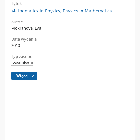
Tytuł:
Mathematics in Physics, Physics in Mathematics
Autor:
Mokráňová, Eva
Data wydania:
2010
Typ zasobu:
czasopismo
Więcej