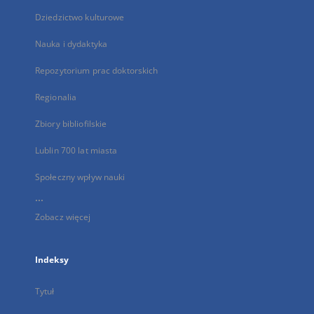
Dziedzictwo kulturowe
Nauka i dydaktyka
Repozytorium prac doktorskich
Regionalia
Zbiory bibliofilskie
Lublin 700 lat miasta
Społeczny wpływ nauki
...
Zobacz więcej
Indeksy
Tytuł