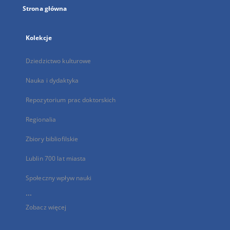
Strona główna
Kolekcje
Dziedzictwo kulturowe
Nauka i dydaktyka
Repozytorium prac doktorskich
Regionalia
Zbiory bibliofilskie
Lublin 700 lat miasta
Społeczny wpływ nauki
...
Zobacz więcej