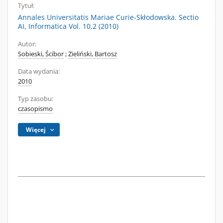
Tytuł:
Annales Universitatis Mariae Curie-Skłodowska. Sectio
AI, Informatica Vol. 10,2 (2010)
Autor:
Sobieski, Ścibor
;
Zieliński, Bartosz
Data wydania:
2010
Typ zasobu:
czasopismo
Więcej