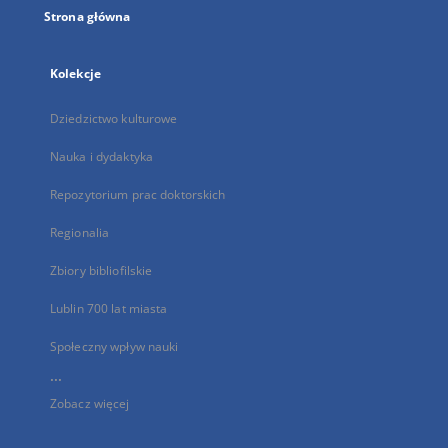
Strona główna
Kolekcje
Dziedzictwo kulturowe
Nauka i dydaktyka
Repozytorium prac doktorskich
Regionalia
Zbiory bibliofilskie
Lublin 700 lat miasta
Społeczny wpływ nauki
...
Zobacz więcej