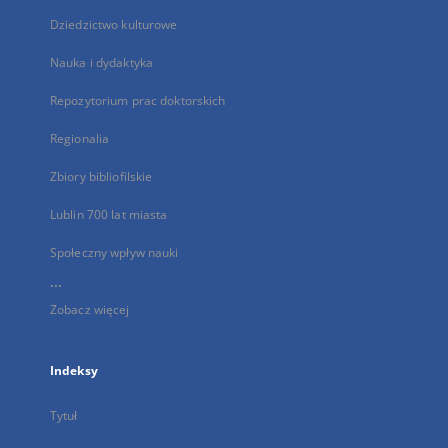
Dziedzictwo kulturowe
Nauka i dydaktyka
Repozytorium prac doktorskich
Regionalia
Zbiory bibliofilskie
Lublin 700 lat miasta
Społeczny wpływ nauki
...
Zobacz więcej
Indeksy
Tytuł