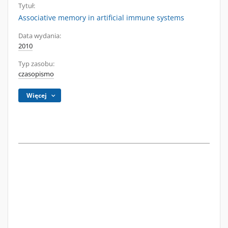
Tytuł:
Associative memory in artificial immune systems
Data wydania:
2010
Typ zasobu:
czasopismo
Więcej