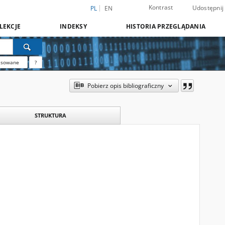
Kontrast
Udostępnij
PL
EN
LEKCJE
INDEKSY
HISTORIA PRZEGLĄDANIA
nsowane
?
Pobierz opis bibliograficzny
STRUKTURA