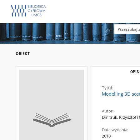
OBIEKT
OPIS
Tytuł:
Modelling 3D scen
Autor:
Dmitruk, Krzysztof (1
Data wydania:
2010