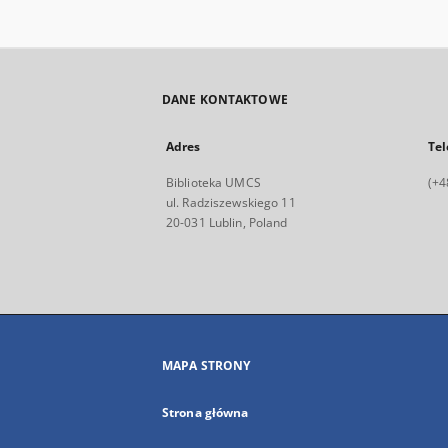
DANE KONTAKTOWE
Adres
Tel
Biblioteka UMCS
(+4
ul. Radziszewskiego 11
20-031 Lublin, Poland
MAPA STRONY
Strona główna