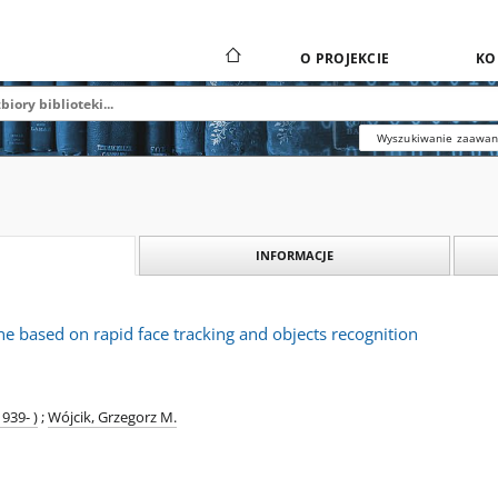
O PROJEKCIE
KO
Wyszukiwanie zaawa
INFORMACJE
e based on rapid face tracking and objects recognition
939- )
;
Wójcik, Grzegorz M.