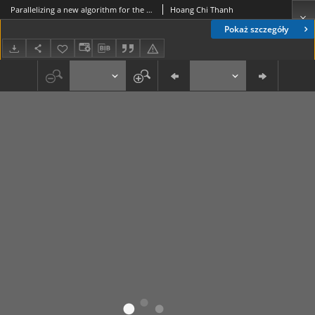
Parallelizing a new algorithm for the set partition problem
Hoang Chi Thanh
Pokaż szczegóły