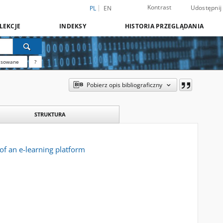
Kontrast
Udostępnij
PL
EN
LEKCJE
INDEKSY
HISTORIA PRZEGLĄDANIA
nsowane
?
Pobierz opis bibliograficzny
STRUKTURA
 of an e-learning platform