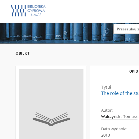
OBIEKT
OPIS
Tytuł:
The role of the st
Autor:
Walczyński, Tomasz
Data wydania:
2010