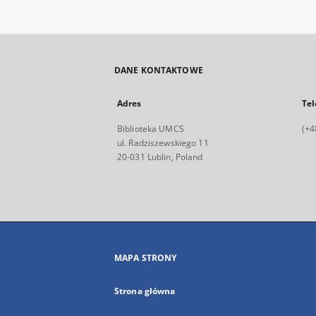
DANE KONTAKTOWE
Adres
Tel
Biblioteka UMCS
(+4
ul. Radziszewskiego 11
20-031 Lublin, Poland
MAPA STRONY
Strona główna