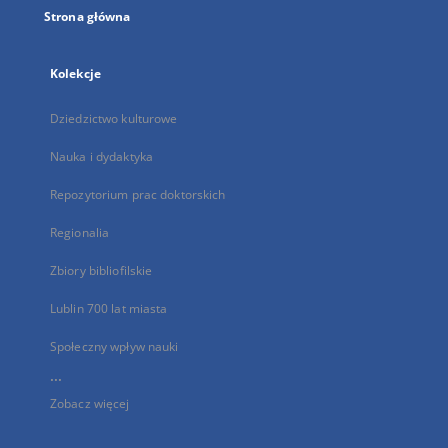
Strona główna
Kolekcje
Dziedzictwo kulturowe
Nauka i dydaktyka
Repozytorium prac doktorskich
Regionalia
Zbiory bibliofilskie
Lublin 700 lat miasta
Społeczny wpływ nauki
...
Zobacz więcej