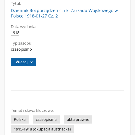
Tytuł:
Dziennik Rozporządzeń c. i k. Zarządu Wojskowego w
Polsce 1918-01-27 Cz. 2
Data wydania:
1918
Typ zasobu:
czasopismo
Więcej
Temat i słowa kluczowe:
Polska
czasopisma
akta prawne
1915-1918 (okupacja austriacka)