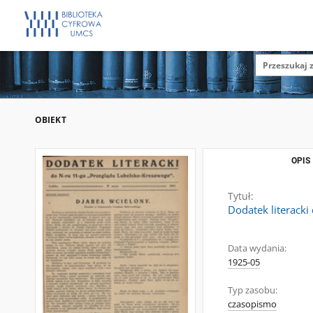
OBIEKT
OPIS
Tytuł:
Dodatek literack
Data wydania:
1925-05
Typ zasobu:
czasopismo