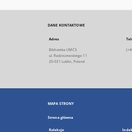
DANE KONTAKTOWE
Adres
Tel
Biblioteka UMCS
(+4
ul. Radziszewskiego 11
20-031 Lublin, Poland
MAPA STRONY
Strona główna
Kolekcje
Inde