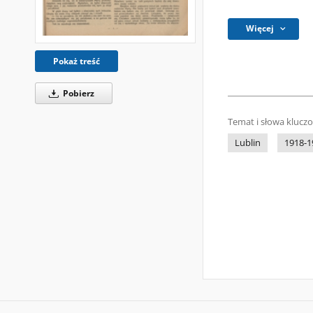
Więcej
Pokaż treść
Pobierz
Temat i słowa klucz
Lublin
1918-1