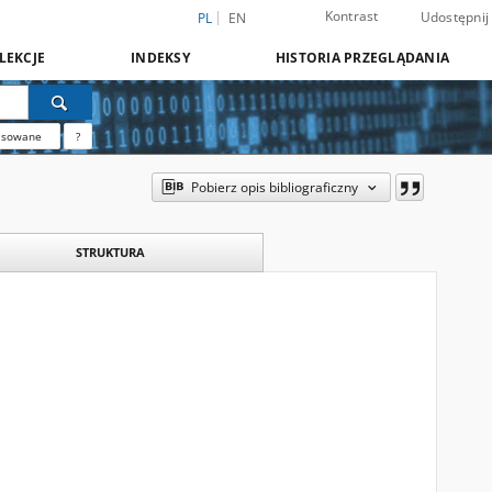
Kontrast
Udostępnij
PL
EN
LEKCJE
INDEKSY
HISTORIA PRZEGLĄDANIA
nsowane
?
Pobierz opis bibliograficzny
STRUKTURA