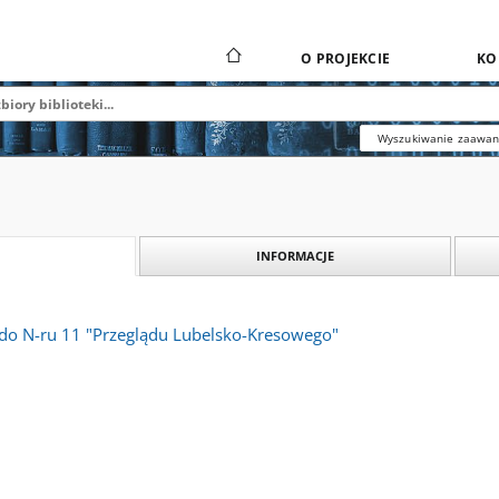
O PROJEKCIE
KO
Wyszukiwanie zaawa
INFORMACJE
i do N-ru 11 "Przeglądu Lubelsko-Kresowego"