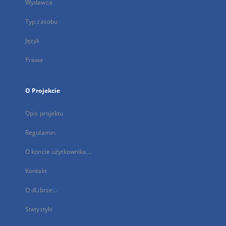
Wydawca
Typ zasobu
Język
Prawa
O Projekcie
Opis projektu
Regulamin
O koncie użytkownika...
Kontakt
O dLibrze...
Statystyki