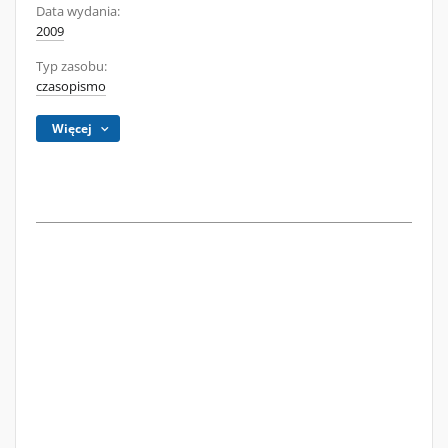
Data wydania:
2009
Typ zasobu:
czasopismo
Więcej