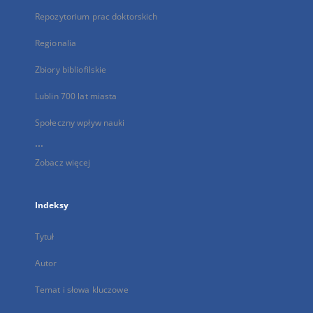
Repozytorium prac doktorskich
Regionalia
Zbiory bibliofilskie
Lublin 700 lat miasta
Społeczny wpływ nauki
...
Zobacz więcej
Indeksy
Tytuł
Autor
Temat i słowa kluczowe