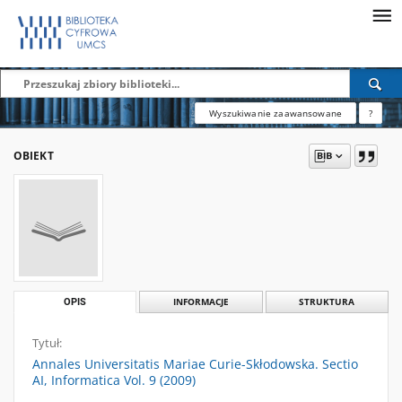
Wyszukiwanie zaawansowane
?
OBIEKT
OPIS
INFORMACJE
STRUKTURA
Tytuł:
Annales Universitatis Mariae Curie-Skłodowska. Sectio
AI, Informatica Vol. 9 (2009)