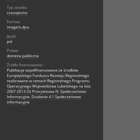
Typ zasobu:
czasopismo
Format:
image/x.djvu
Język:
pol
Prawa:
domena publiczna
Źródło finansowania :
Publikacja współfinansowana ze środków
Europejskiego Funduszu Rozwoju Regionalnego
realizowane w ramach Regionalnego Programu
Operacyjnego Województwa Lubelskiego na lata
2007-2013 Oś Priorytetowa IV. Społeczeństwo
Informacyjne. Działanie 4.1 Społeczeństwo
informacyjne