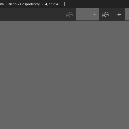
Rzeczpospolita i Dziennik Gospodarczy. R. 4, nr 264 (26 września 1947)