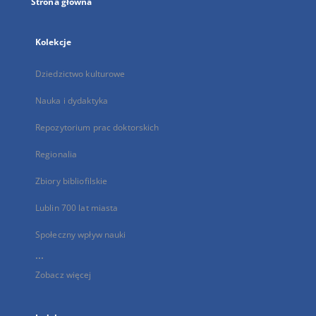
Strona główna
Kolekcje
Dziedzictwo kulturowe
Nauka i dydaktyka
Repozytorium prac doktorskich
Regionalia
Zbiory bibliofilskie
Lublin 700 lat miasta
Społeczny wpływ nauki
...
Zobacz więcej