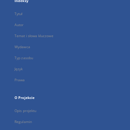
Indeksy
Tytuł
Autor
Temat i słowa kluczowe
Wydawca
Typ zasobu
Język
Prawa
O Projekcie
Opis projektu
Regulamin