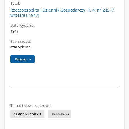
Tytuł:
Rzeczpospolita i Dziennik Gospodarczy. R. 4, nr 245 (7
września 1947)
Data wydania:
1947
Typ zasobu:
czasopismo
Więcej
Temat i słowa kluczowe:
dzienniki polskie
1944-1956