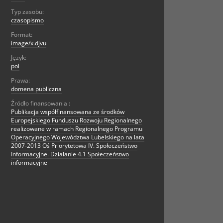
Typ zasobu:
czasopismo
Format:
image/x.djvu
Język:
pol
Prawa:
domena publiczna
Źródło finansowania :
Publikacja współfinansowana ze środków
Europejskiego Funduszu Rozwoju Regionalnego
realizowane w ramach Regionalnego Programu
Operacyjnego Województwa Lubelskiego na lata
2007-2013 Oś Priorytetowa IV. Społeczeństwo
Informacyjne. Działanie 4.1 Społeczeństwo
informacyjne