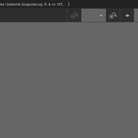
Rzeczpospolita i Dziennik Gospodarczy. R. 4, nr 107 (21 kwietnia 1947)