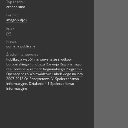
Typ zasobu:
czasopismo
Format:
image/x.djvu
Język:
pol
Prawa:
domena publiczna
Źródło finansowania :
Publikacja współfinansowana ze środków
Europejskiego Funduszu Rozwoju Regionalnego
realizowane w ramach Regionalnego Programu
Operacyjnego Województwa Lubelskiego na lata
2007-2013 Oś Priorytetowa IV. Społeczeństwo
Informacyjne. Działanie 4.1 Społeczeństwo
informacyjne