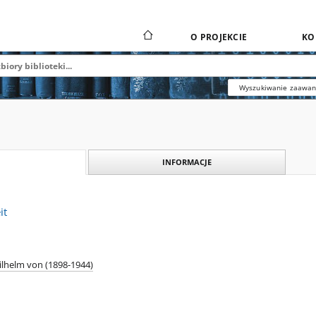
O PROJEKCIE
KO
Wyszukiwanie zaawa
INFORMACJE
it
ilhelm von (1898-1944)