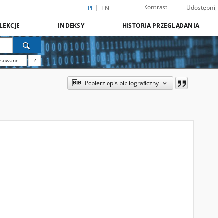
Kontrast
Udostępnij
PL
EN
LEKCJE
INDEKSY
HISTORIA PRZEGLĄDANIA
nsowane
?
Pobierz opis bibliograficzny