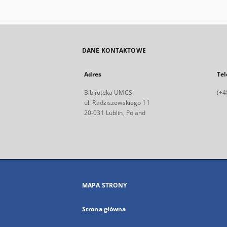
DANE KONTAKTOWE
Adres
Tel
Biblioteka UMCS
(+4
ul. Radziszewskiego 11
20-031 Lublin, Poland
MAPA STRONY
Strona główna