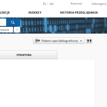
Kontrast
Udostępnij
PL
EN
LEKCJE
INDEKSY
HISTORIA PRZEGLĄDANIA
nsowane
?
Pobierz opis bibliograficzny
STRUKTURA