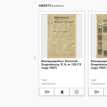
OBIEKTY
podobne
Rzeczpospolita i Dziennik
Rzeczpospol
Gospodarczy. R. 4, nr 129 (13
Gospodarczy
maja 1947)
maja 1947)
1947
1947
czasopismo
czasopismo