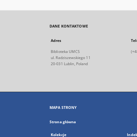
DANE KONTAKTOWE
Adres
Tel
Biblioteka UMCS
(+4
ul. Radziszewskiego 11
20-031 Lublin, Poland
MAPA STRONY
Strona główna
Kolekcje
Inde