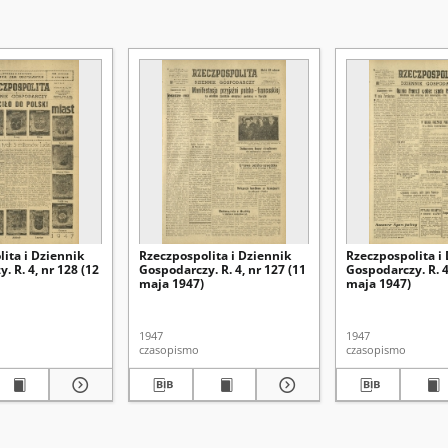
ita i Dziennik
Rzeczpospolita i Dziennik
Rzeczpospolita i
. R. 4, nr 128 (12
Gospodarczy. R. 4, nr 127 (11
Gospodarczy. R. 4
maja 1947)
maja 1947)
1947
1947
czasopismo
czasopismo