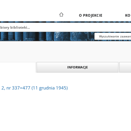
O PROJEKCIE
KO
Wyszukiwanie zaawa
INFORMACJE
. 2, nr 337=477 (11 grudnia 1945)