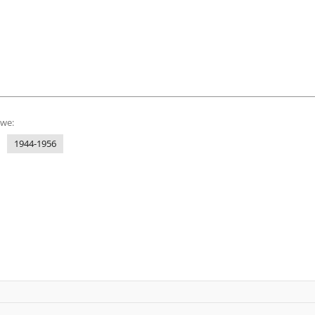
owe:
1944-1956