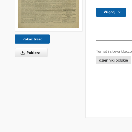
Więcej
Pokaż treść
Temat i słowa klucz
Pobierz
dzienniki polskie