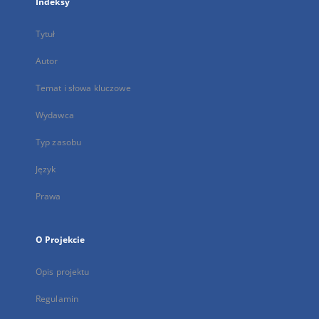
Indeksy
Tytuł
Autor
Temat i słowa kluczowe
Wydawca
Typ zasobu
Język
Prawa
O Projekcie
Opis projektu
Regulamin