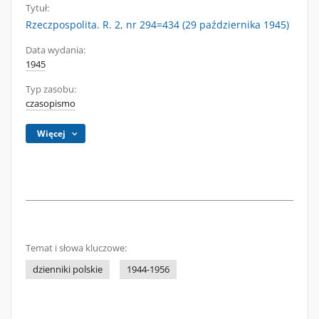
Tytuł:
Rzeczpospolita. R. 2, nr 294=434 (29 października 1945)
Data wydania:
1945
Typ zasobu:
czasopismo
Więcej
Temat i słowa kluczowe:
dzienniki polskie
1944-1956