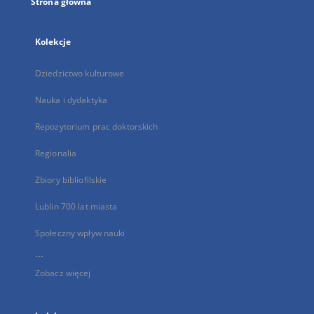
Strona główna
Kolekcje
Dziedzictwo kulturowe
Nauka i dydaktyka
Repozytorium prac doktorskich
Regionalia
Zbiory bibliofilskie
Lublin 700 lat miasta
Społeczny wpływ nauki
...
Zobacz więcej