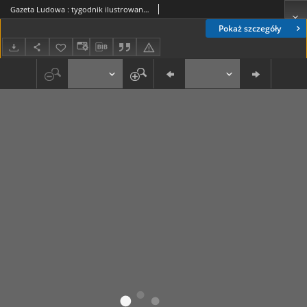
Gazeta Ludowa : tygodnik ilustrowany 1916-01-09, R. 2, nr 2
Pokaż szczegóły