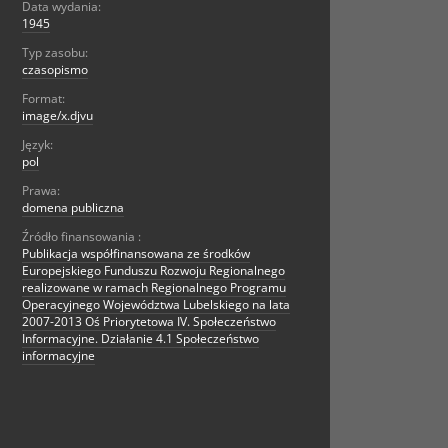
Data wydania:
1945
Typ zasobu:
czasopismo
Format:
image/x.djvu
Język:
pol
Prawa:
domena publiczna
Źródło finansowania :
Publikacja współfinansowana ze środków
Europejskiego Funduszu Rozwoju Regionalnego
realizowane w ramach Regionalnego Programu
Operacyjnego Województwa Lubelskiego na lata
2007-2013 Oś Priorytetowa IV. Społeczeństwo
Informacyjne. Działanie 4.1 Społeczeństwo
informacyjne