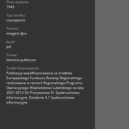
Data wydania:
1945
Typ zasobu:
czasopismo
Format:
image/x.djvu
Język:
pol
Prawa:
domena publiczna
Źródło finansowania :
Publikacja współfinansowana ze środków
Europejskiego Funduszu Rozwoju Regionalnego
realizowane w ramach Regionalnego Programu
Operacyjnego Województwa Lubelskiego na lata
2007-2013 Oś Priorytetowa IV. Społeczeństwo
Informacyjne. Działanie 4.1 Społeczeństwo
informacyjne