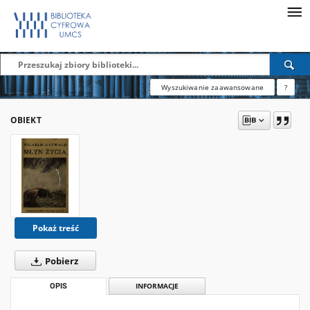
Wyszukiwanie zaawansowane
?
OBIEKT
Pokaż treść
Pobierz
OPIS
INFORMACJE