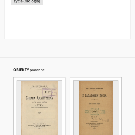
życie (biologia)
OBIEKTY
podobne