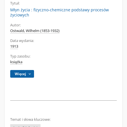
Tytuł:
Młyn życia : fizyczno-chemiczne podstawy procesów
życiowych
Autor:
Ostwald, Wilhelm (1853-1932)
Data wydania:
1913
Typ zasobu:
książka
Więcej
Temat i słowa kluczowe: