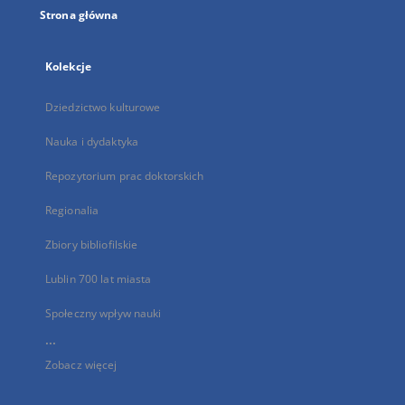
Strona główna
Kolekcje
Dziedzictwo kulturowe
Nauka i dydaktyka
Repozytorium prac doktorskich
Regionalia
Zbiory bibliofilskie
Lublin 700 lat miasta
Społeczny wpływ nauki
...
Zobacz więcej