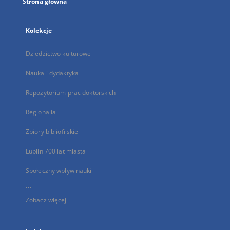
Strona główna
Kolekcje
Dziedzictwo kulturowe
Nauka i dydaktyka
Repozytorium prac doktorskich
Regionalia
Zbiory bibliofilskie
Lublin 700 lat miasta
Społeczny wpływ nauki
...
Zobacz więcej