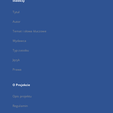
Indeksy
Tytuł
Autor
Temat i słowa kluczowe
Wydawca
Typ zasobu
Język
Prawa
O Projekcie
Opis projektu
Regulamin