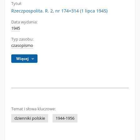
Tytuł:
Rzeczpospolita. R. 2, nr 174=314 (1 lipca 1945)
Data wydania:
1945
Typ zasobu:
czasopismo
Więcej
Temat i słowa kluczowe:
dzienniki polskie
1944-1956