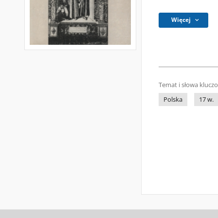
Więcej
Temat i słowa klucz
Polska
17 w.