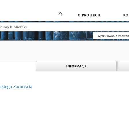
O PROJEKCIE
KO
Wyszukiwanie zaawa
INFORMACJE
ckiego Zamościa