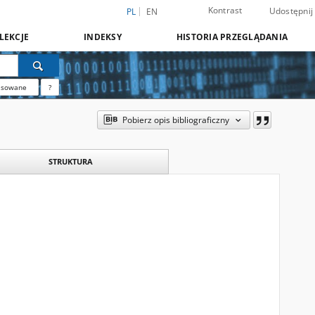
Kontrast
Udostępnij
PL
EN
LEKCJE
INDEKSY
HISTORIA PRZEGLĄDANIA
nsowane
?
Pobierz opis bibliograficzny
STRUKTURA