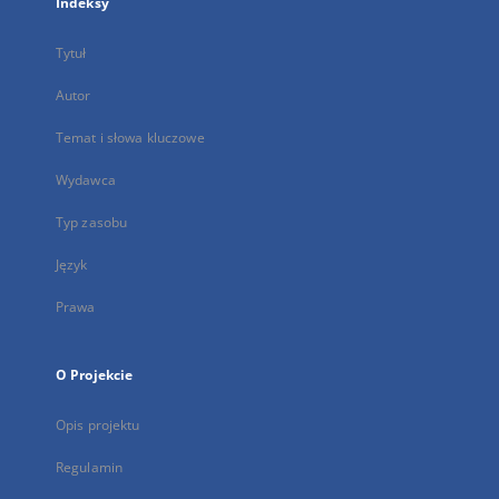
Indeksy
Tytuł
Autor
Temat i słowa kluczowe
Wydawca
Typ zasobu
Język
Prawa
O Projekcie
Opis projektu
Regulamin