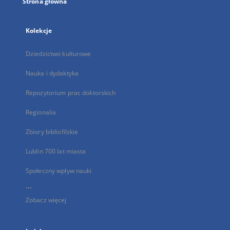
Strona główna
Kolekcje
Dziedzictwo kulturowe
Nauka i dydaktyka
Repozytorium prac doktorskich
Regionalia
Zbiory bibliofilskie
Lublin 700 lat miasta
Społeczny wpływ nauki
...
Zobacz więcej