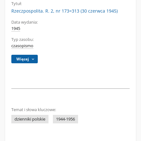
Tytuł:
Rzeczpospolita. R. 2, nr 173=313 (30 czerwca 1945)
Data wydania:
1945
Typ zasobu:
czasopismo
Więcej
Temat i słowa kluczowe:
dzienniki polskie
1944-1956