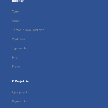
Indeksy
Tytuł
Autor
Temat i słowa kluczowe
Wydawca
Typ zasobu
Język
Prawa
O Projekcie
Opis projektu
Regulamin