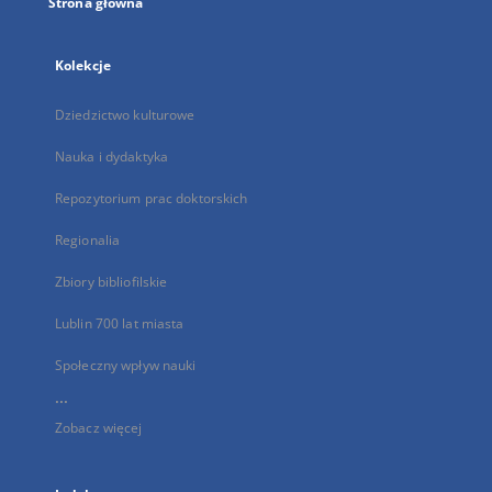
Strona główna
Kolekcje
Dziedzictwo kulturowe
Nauka i dydaktyka
Repozytorium prac doktorskich
Regionalia
Zbiory bibliofilskie
Lublin 700 lat miasta
Społeczny wpływ nauki
...
Zobacz więcej