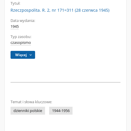
Tytuł:
Rzeczpospolita. R. 2, nr 171=311 (28 czerwca 1945)
Data wydania:
1945
Typ zasobu:
czasopismo
Więcej
Temat i słowa kluczowe:
dzienniki polskie
1944-1956