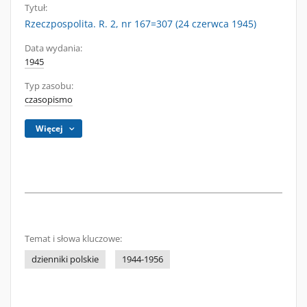
Tytuł:
Rzeczpospolita. R. 2, nr 167=307 (24 czerwca 1945)
Data wydania:
1945
Typ zasobu:
czasopismo
Więcej
Temat i słowa kluczowe:
dzienniki polskie
1944-1956