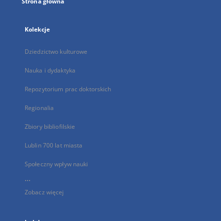
Strona główna
Kolekcje
Dziedzictwo kulturowe
Nauka i dydaktyka
Repozytorium prac doktorskich
Regionalia
Zbiory bibliofilskie
Lublin 700 lat miasta
Społeczny wpływ nauki
...
Zobacz więcej