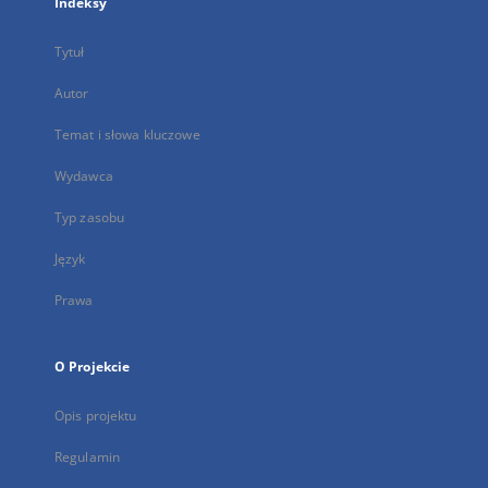
Indeksy
Tytuł
Autor
Temat i słowa kluczowe
Wydawca
Typ zasobu
Język
Prawa
O Projekcie
Opis projektu
Regulamin