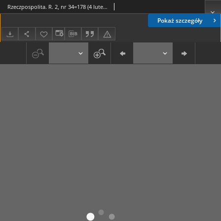
Rzeczpospolita. R. 2, nr 34=178 (4 lutego 1945)
Pokaż szczegóły