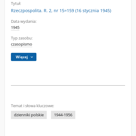
Tytuł:
Rzeczpospolita. R. 2, nr 15=159 (16 stycznia 1945)
Data wydania:
1945
Typ zasobu:
czasopismo
Więcej
Temat i słowa kluczowe:
dzienniki polskie
1944-1956