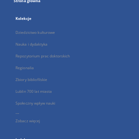
Strona główna
Kolekcje
Dziedzictwo kulturowe
Nauka i dydaktyka
Repozytorium prac doktorskich
Regionalia
Zbiory bibliofilskie
Lublin 700 lat miasta
Społeczny wpływ nauki
...
Zobacz więcej