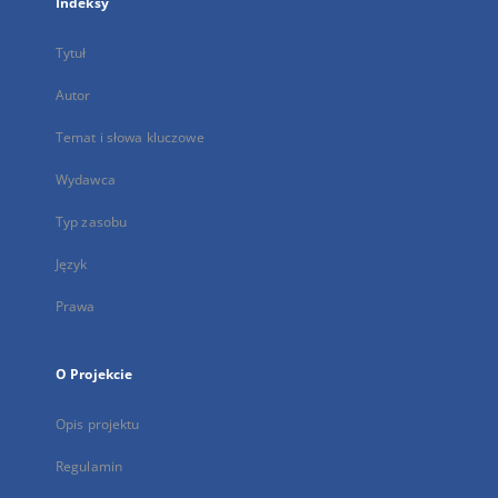
Indeksy
Tytuł
Autor
Temat i słowa kluczowe
Wydawca
Typ zasobu
Język
Prawa
O Projekcie
Opis projektu
Regulamin