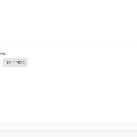
owe:
1944-1956