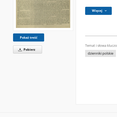
Więcej
Pokaż treść
Temat i słowa klucz
Pobierz
dzienniki polskie