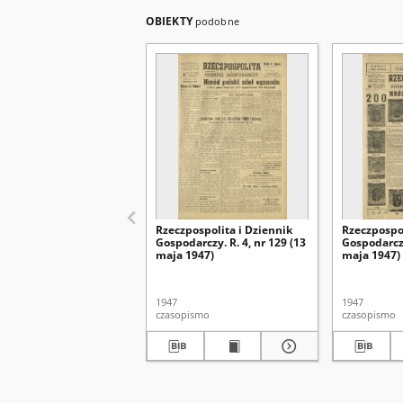
OBIEKTY
podobne
Rzeczpospolita i Dziennik
Rzeczpospol
Gospodarczy. R. 4, nr 129 (13
Gospodarczy
maja 1947)
maja 1947)
1947
1947
czasopismo
czasopismo