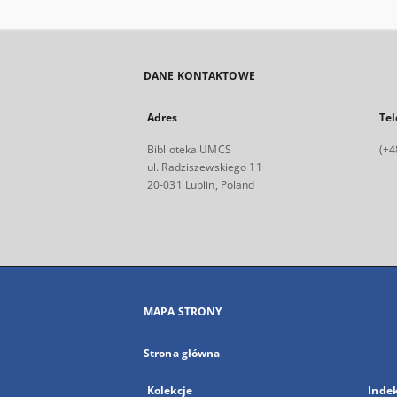
DANE KONTAKTOWE
Adres
Tel
Biblioteka UMCS
(+4
ul. Radziszewskiego 11
20-031 Lublin, Poland
MAPA STRONY
Strona główna
Kolekcje
Inde