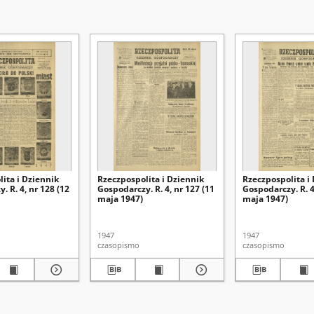
ita i Dziennik
Rzeczpospolita i Dziennik
Rzeczpospolita i
. R. 4, nr 128 (12
Gospodarczy. R. 4, nr 127 (11
Gospodarczy. R. 4
maja 1947)
maja 1947)
1947
1947
czasopismo
czasopismo