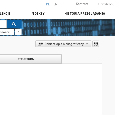
Kontrast
Udostępnij
PL
EN
LEKCJE
INDEKSY
HISTORIA PRZEGLĄDANIA
nsowane
?
Pobierz opis bibliograficzny
STRUKTURA