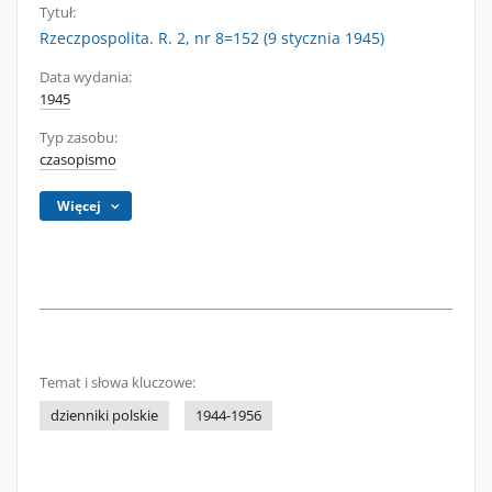
Tytuł:
Rzeczpospolita. R. 2, nr 8=152 (9 stycznia 1945)
Data wydania:
1945
Typ zasobu:
czasopismo
Więcej
Temat i słowa kluczowe:
dzienniki polskie
1944-1956