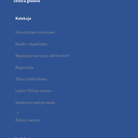
Strona główna
Kolekcje
Dziedzictwo kulturowe
Nauka i dydaktyka
Repozytorium prac doktorskich
Regionalia
Zbiory bibliofilskie
Lublin 700 lat miasta
Społeczny wpływ nauki
...
Zobacz więcej