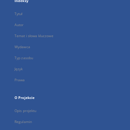
Indeksy
Tytuł
Autor
Temat i słowa kluczowe
Wydawca
Typ zasobu
Język
Prawa
O Projekcie
Opis projektu
Regulamin