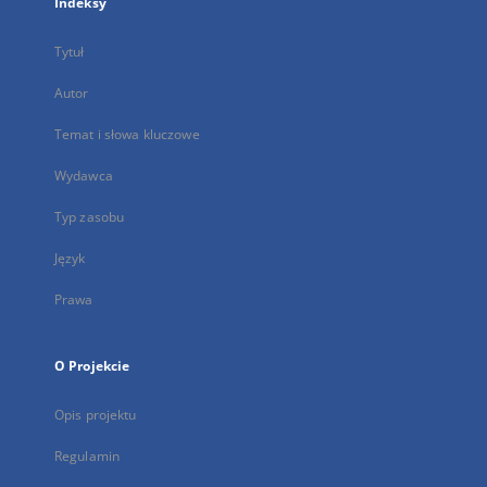
Indeksy
Tytuł
Autor
Temat i słowa kluczowe
Wydawca
Typ zasobu
Język
Prawa
O Projekcie
Opis projektu
Regulamin