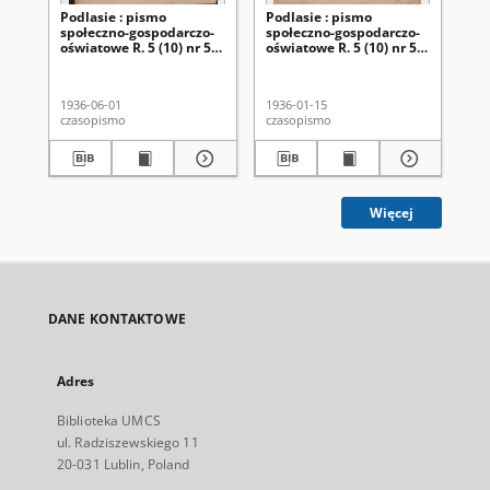
Podlasie : pismo
Podlasie : pismo
Po
społeczno-gospodarczo-
społeczno-gospodarczo-
sp
oświatowe R. 5 (10) nr 58
oświatowe R. 5 (10) nr 57
ośw
(133)
(132)
(13
1936-06-01
1936-01-15
193
czasopismo
czasopismo
cza
Więcej
DANE KONTAKTOWE
Adres
Biblioteka UMCS
ul. Radziszewskiego 11
20-031 Lublin, Poland