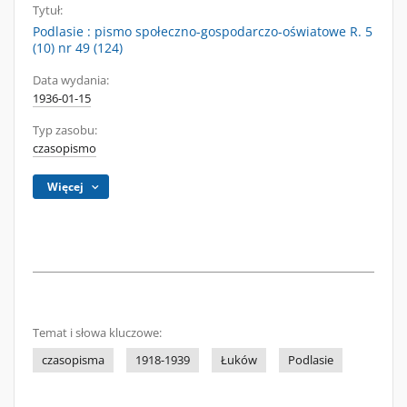
Tytuł:
Podlasie : pismo społeczno-gospodarczo-oświatowe R. 5
(10) nr 49 (124)
Data wydania:
1936-01-15
Typ zasobu:
czasopismo
Więcej
Temat i słowa kluczowe:
czasopisma
1918-1939
Łuków
Podlasie