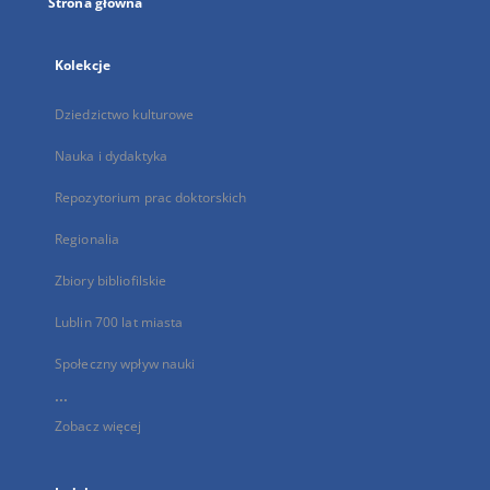
Strona główna
Kolekcje
Dziedzictwo kulturowe
Nauka i dydaktyka
Repozytorium prac doktorskich
Regionalia
Zbiory bibliofilskie
Lublin 700 lat miasta
Społeczny wpływ nauki
...
Zobacz więcej