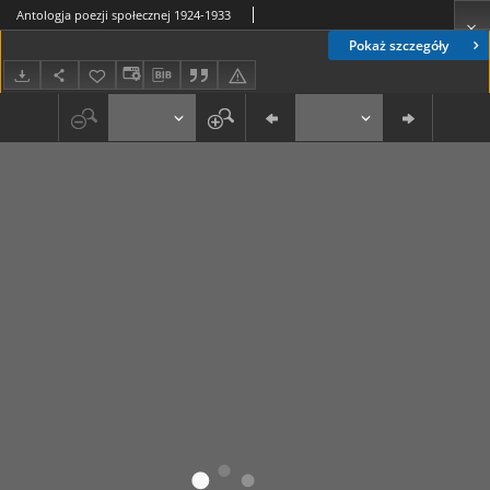
Antologja poezji społecznej 1924-1933
Pokaż szczegóły