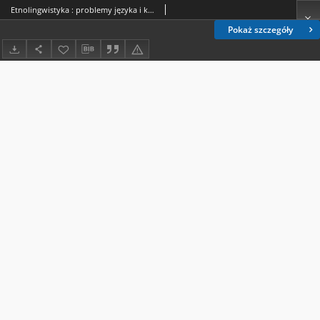
Etnolingwistyka : problemy języka i kultury. 14
Pokaż szczegóły