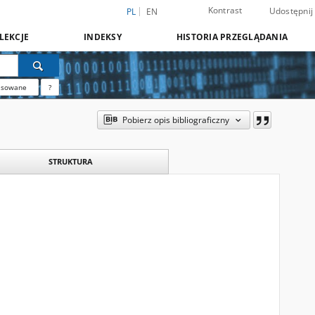
Kontrast
Udostępnij
PL
EN
LEKCJE
INDEKSY
HISTORIA PRZEGLĄDANIA
nsowane
?
Pobierz opis bibliograficzny
STRUKTURA