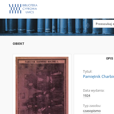
OBIEKT
OPIS
Tytuł:
Pamiętnik Charbiń
Data wydania:
1924
Typ zasobu:
czasopismo