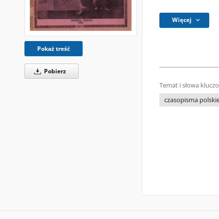
Więcej
Pokaż treść
Pobierz
Temat i słowa klucz
czasopisma polski