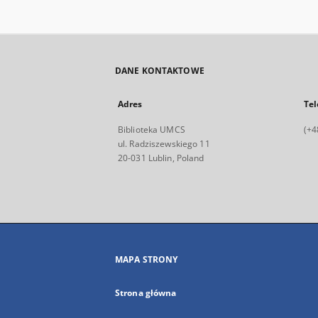
DANE KONTAKTOWE
Adres
Tel
Biblioteka UMCS
(+4
ul. Radziszewskiego 11
20-031 Lublin, Poland
MAPA STRONY
Strona główna