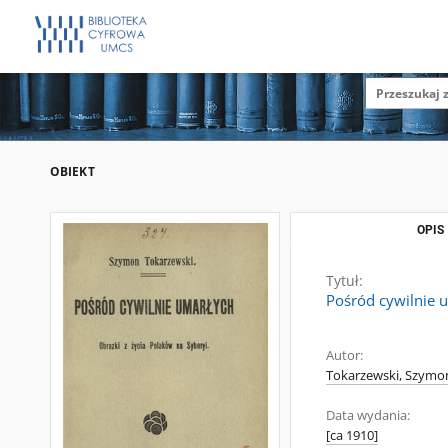
OBIEKT
OPIS
Tytuł:
Pośród cywilnie u
Autor:
Tokarzewski, Szymon
Data wydania:
[ca 1910]