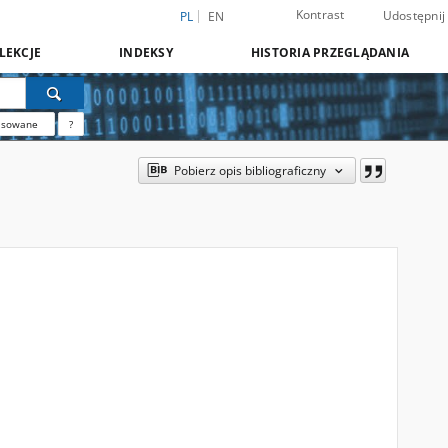
Kontrast
Udostępnij
PL
EN
LEKCJE
INDEKSY
HISTORIA PRZEGLĄDANIA
nsowane
?
Pobierz opis bibliograficzny