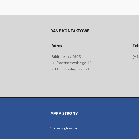
DANE KONTAKTOWE
Adres
Tel
Biblioteka UMCS
(+4
ul. Radziszewskiego 11
20-031 Lublin, Poland
MAPA STRONY
Strona główna