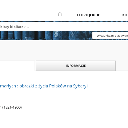
O PROJEKCIE
KO
Wyszukiwanie zaawa
INFORMACJE
marłych : obrazki z życia Polaków na Syberyi
 (1821-1900)