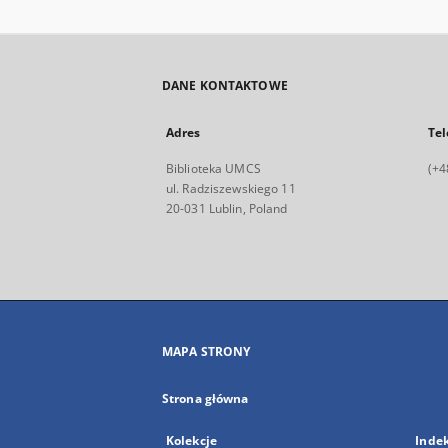
DANE KONTAKTOWE
Adres
Tel
Biblioteka UMCS
(+4
ul. Radziszewskiego 11
20-031 Lublin, Poland
MAPA STRONY
Strona główna
Kolekcje
Inde