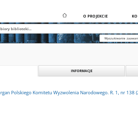
O PROJEKCIE
KO
Wyszukiwanie zaawa
INFORMACJE
 organ Polskiego Komitetu Wyzwolenia Narodowego. R. 1, nr 138 