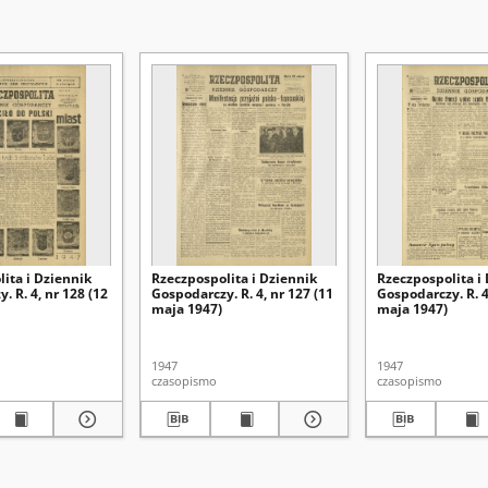
ita i Dziennik
Rzeczpospolita i Dziennik
Rzeczpospolita i
. R. 4, nr 128 (12
Gospodarczy. R. 4, nr 127 (11
Gospodarczy. R. 4
maja 1947)
maja 1947)
1947
1947
czasopismo
czasopismo