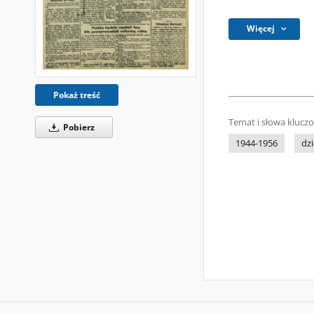
Więcej
Pokaż treść
Temat i słowa klucz
Pobierz
1944-1956
dzi