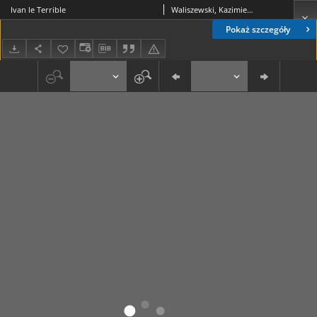
Ivan le Terrible
Waliszewski, Kazimierz (1849-1935)
Pokaż szczegóły