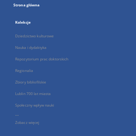
Strona główna
Kolekcje
Dziedzictwo kulturowe
Nauka i dydaktyka
Repozytorium prac doktorskich
Regionalia
Zbiory bibliofilskie
Lublin 700 lat miasta
Społeczny wpływ nauki
...
Zobacz więcej