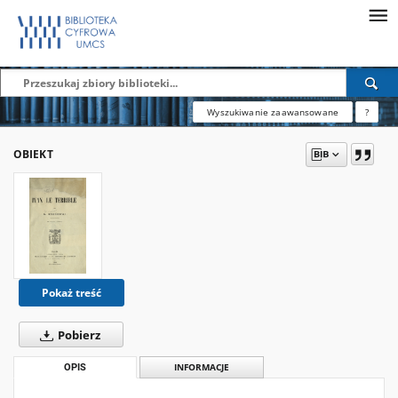
Wyszukiwanie zaawansowane
?
OBIEKT
Pokaż treść
Pobierz
OPIS
INFORMACJE