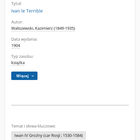
Tytuł:
Ivan le Terrible
Autor:
Waliszewski, Kazimierz (1849-1935)
Data wydania:
1904
Typ zasobu:
książka
Więcej
Temat i słowa kluczowe:
Iwan IV Groźny (car Rosji ; 1530-1584)