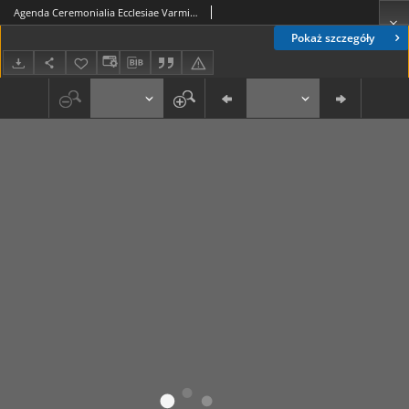
Agenda Ceremonialia Ecclesiae Varmiensis
Pokaż szczegóły