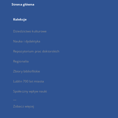
Strona główna
Kolekcje
Dziedzictwo kulturowe
Nauka i dydaktyka
Repozytorium prac doktorskich
Regionalia
Zbiory bibliofilskie
Lublin 700 lat miasta
Społeczny wpływ nauki
...
Zobacz więcej