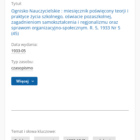
Tytuł:
Ognisko Nauczycielskie : miesięcznik poświęcony teorji i
praktyce życia szkolnego, oświacie pozaszkolnej,
zagadnieniom samokształcenia i regjonalizmu oraz
sprawom organizacyjno-społecznym. R. 5, 1933 Nr 5
(45)
Data wydania:
1933-05
Typ zasobu:
czasopismo
Więcej
Temat i słowa kluczowe: