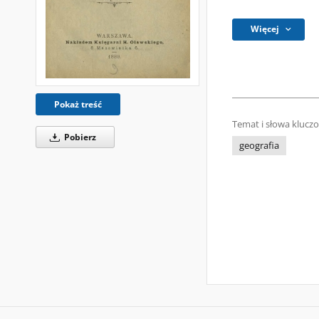
Więcej
Pokaż treść
Temat i słowa klucz
Pobierz
geografia