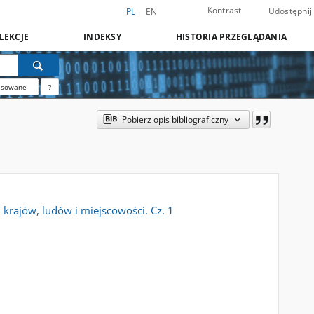
Kontrast
Udostępnij
PL
EN
LEKCJE
INDEKSY
HISTORIA PRZEGLĄDANIA
nsowane
?
Pobierz opis bibliograficzny
krajów, ludów i miejscowości. Cz. 1