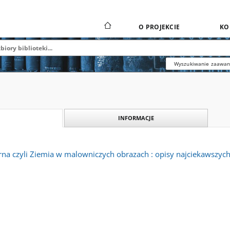
O PROJEKCIE
KO
Wyszukiwanie zaawa
INFORMACJE
na czyli Ziemia w malowniczych obrazach : opisy najciekawszych 