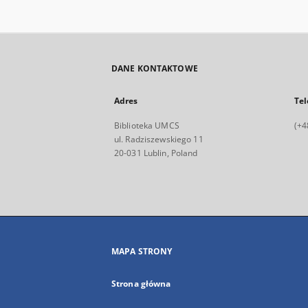
DANE KONTAKTOWE
Adres
Tel
Biblioteka UMCS
(+4
ul. Radziszewskiego 11
20-031 Lublin, Poland
MAPA STRONY
Strona główna