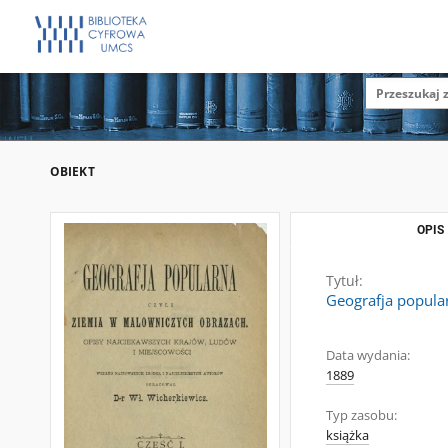
OBIEKT
OPIS
Tytuł:
Geografja popular
Data wydania:
1889
Typ zasobu:
książka