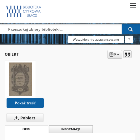
Wyszukiwanie zaawansowane
?
OBIEKT
Pokaż treść
Pobierz
OPIS
INFORMACJE