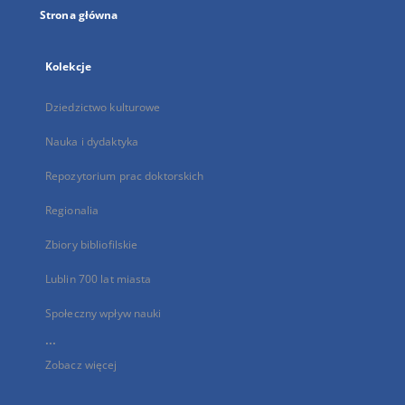
Strona główna
Kolekcje
Dziedzictwo kulturowe
Nauka i dydaktyka
Repozytorium prac doktorskich
Regionalia
Zbiory bibliofilskie
Lublin 700 lat miasta
Społeczny wpływ nauki
...
Zobacz więcej