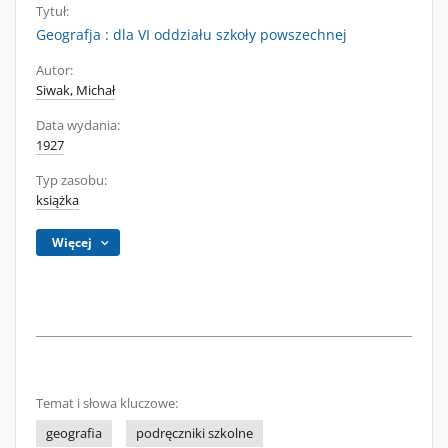
Tytuł:
Geografja : dla VI oddziału szkoły powszechnej
Autor:
Siwak, Michał
Data wydania:
1927
Typ zasobu:
książka
Więcej
Temat i słowa kluczowe:
geografia
podręczniki szkolne