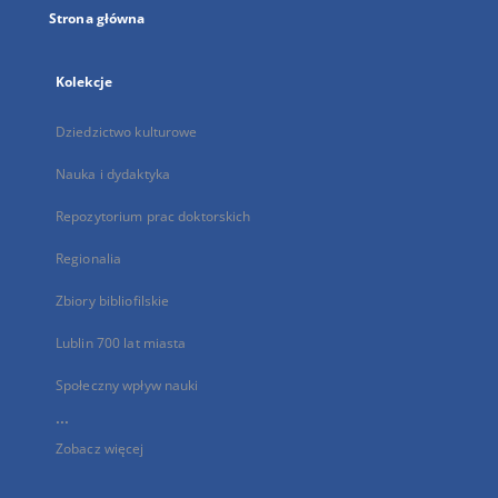
Strona główna
Kolekcje
Dziedzictwo kulturowe
Nauka i dydaktyka
Repozytorium prac doktorskich
Regionalia
Zbiory bibliofilskie
Lublin 700 lat miasta
Społeczny wpływ nauki
...
Zobacz więcej