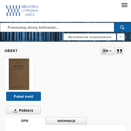
Wyszukiwanie zaawansowane
?
OBIEKT
Pokaż treść
Pobierz
OPIS
INFORMACJE