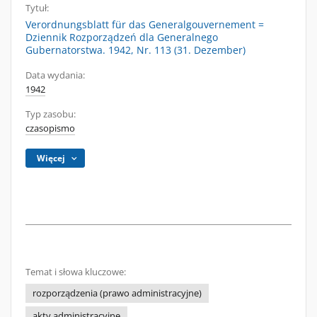
Tytuł:
Verordnungsblatt für das Generalgouvernement =
Dziennik Rozporządzeń dla Generalnego
Gubernatorstwa. 1942, Nr. 113 (31. Dezember)
Data wydania:
1942
Typ zasobu:
czasopismo
Więcej
Temat i słowa kluczowe:
rozporządzenia (prawo administracyjne)
akty administracyjne