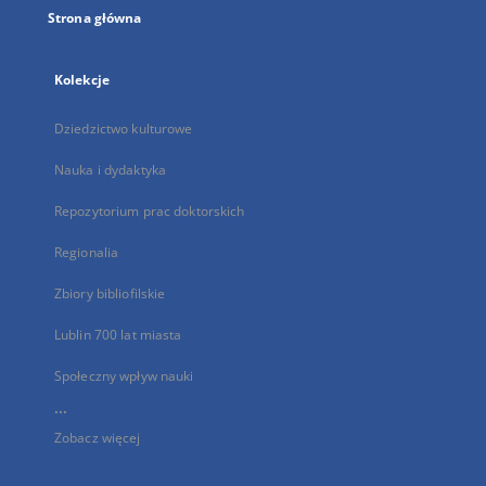
Strona główna
Kolekcje
Dziedzictwo kulturowe
Nauka i dydaktyka
Repozytorium prac doktorskich
Regionalia
Zbiory bibliofilskie
Lublin 700 lat miasta
Społeczny wpływ nauki
...
Zobacz więcej