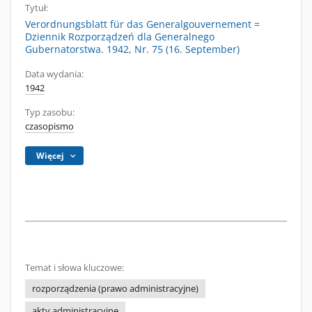
Tytuł:
Verordnungsblatt für das Generalgouvernement =
Dziennik Rozporządzeń dla Generalnego
Gubernatorstwa. 1942, Nr. 75 (16. September)
Data wydania:
1942
Typ zasobu:
czasopismo
Więcej
Temat i słowa kluczowe:
rozporządzenia (prawo administracyjne)
akty administracyjne