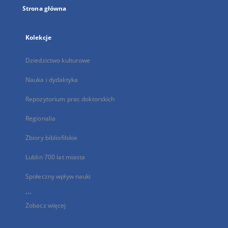
Strona główna
Kolekcje
Dziedzictwo kulturowe
Nauka i dydaktyka
Repozytorium prac doktorskich
Regionalia
Zbiory bibliofilskie
Lublin 700 lat miasta
Społeczny wpływ nauki
...
Zobacz więcej