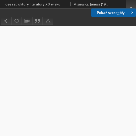
Idee i struktury literatury XIX wieku
Misiewicz, Janusz (1944-2015)
Pokaż szczegóły